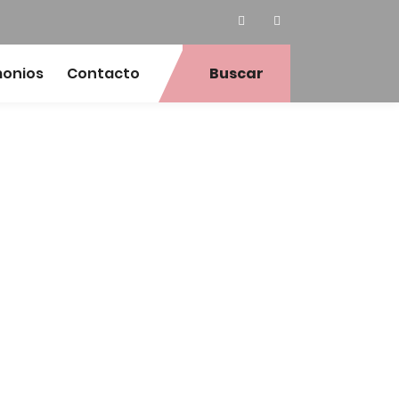
monios
Contacto
Buscar