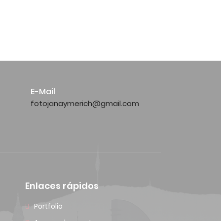
E-Mail
fotojanaymerich@gmail.com
Enlaces rápidos
Portfolio