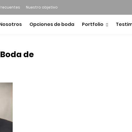
frecuentes
Nuestro objetivo
Nosotros
Opciones de boda
Portfolio
Testi
 Boda de