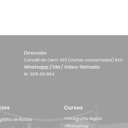
Dirección
Consell de Cent 423 (visitas concertadas) Bcn
Whatsapp / DM / Video-llamada
M.: 608.401.864
cios
Cursos
> Fotografía digital
grafía de Bodas
> Photoshop