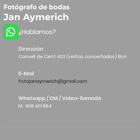
¿Hablamos?
Dirección
Consell de Cent 423 (visitas concertadas) Bcn
E-Mail
fotojanaymerich@gmail.com
Whatsapp / DM / Video-llamada
M.: 608.401.864