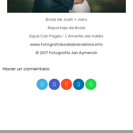
Boda de Judit + Jairo
Reportaje de Boda
Espai Can Pagès - L'Ametlla del Vallès
www.fotografobodasbarcelona.info
© 2017 Fotografía Jan Aymerich
Hacer un comentario