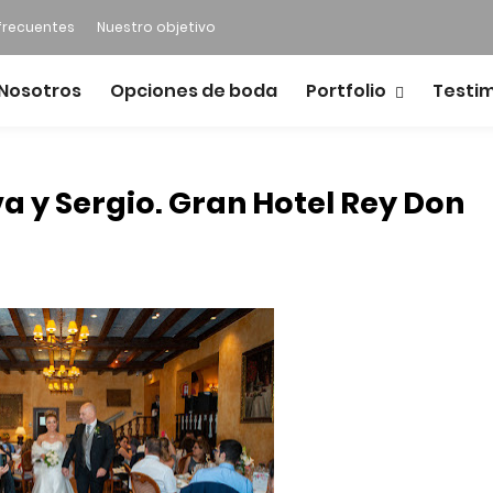
frecuentes
Nuestro objetivo
Nosotros
Opciones de boda
Portfolio
Testi
a y Sergio. Gran Hotel Rey Don