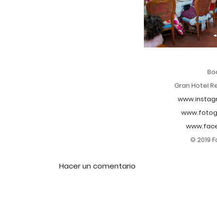
Bo
Gran Hotel R
www.instag
www.fotog
www.fac
© 2019 
Hacer un comentario