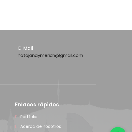
E-Mail
fotojanaymerich@gmail.com
Enlaces rápidos
Portfolio
Acerca de nosotros