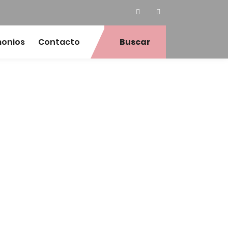
monios
Contacto
Buscar