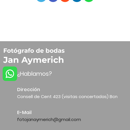
¿Hablamos?
Dirección
Consell de Cent 423 (visitas concertadas) Bcn
E-Mail
fotojanaymerich@gmail.com