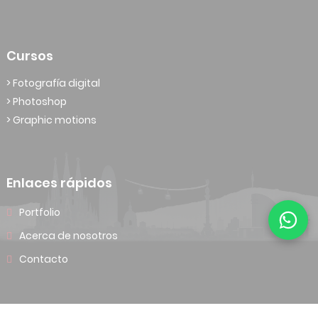
Cursos
> Fotografía digital
> Photoshop
> Graphic motions
Enlaces rápidos
Portfolio
Acerca de nosotros
Contacto
© 2026 Fotografía Jan Aymerich. Todos los derechos reservados.