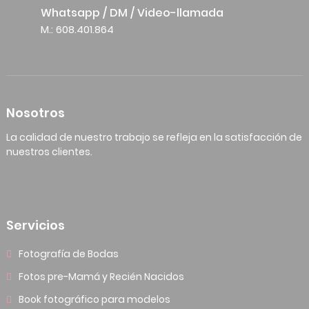
Whatsapp / DM / Video-llamada
M.: 608.401.864
Nosotros
La calidad de nuestro trabajo se refleja en la satisfacción de
nuestros clientes.
Servicios
Fotografía de Bodas
Fotos pre-Mamá y Recién Nacidos
Book fotográfico para modelos