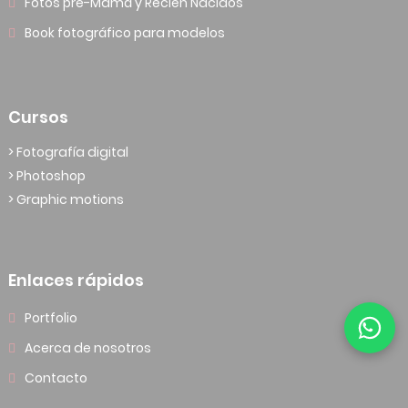
Fotos pre-Mamá y Recién Nacidos
Book fotográfico para modelos
Cursos
> Fotografía digital
> Photoshop
> Graphic motions
Enlaces rápidos
Portfolio
Acerca de nosotros
Contacto