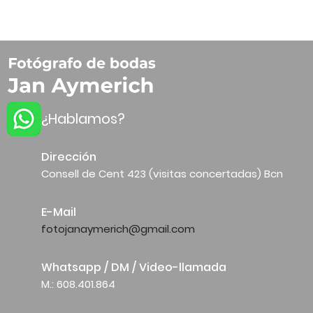
¿Hablamos?
Dirección
Consell de Cent 423 (visitas concertadas) Bcn
E-Mail
fotojanaymerich@gmail.com
Whatsapp / DM / Video-llamada
M.: 608.401.864