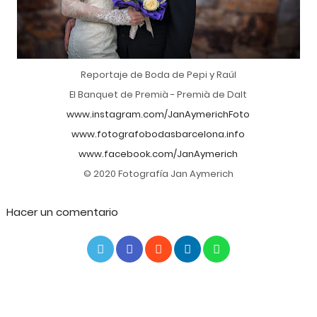
Reportaje de Boda de Pepi y Raúl
El Banquet de Premià - Premià de Dalt
www.instagram.com/JanAymerichFoto
www.fotografobodasbarcelona.info
www.facebook.com/JanAymerich
© 2020 Fotografía Jan Aymerich
Hacer un comentario