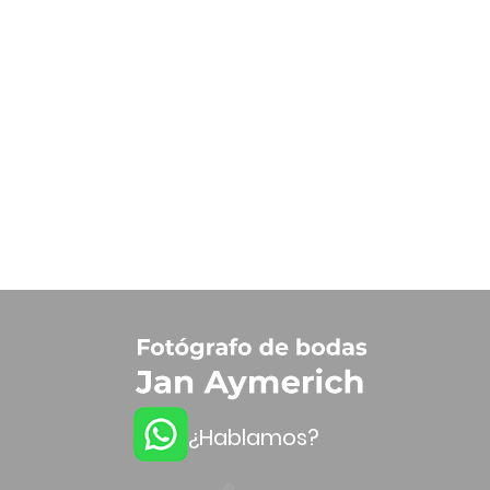
¿Hablamos?