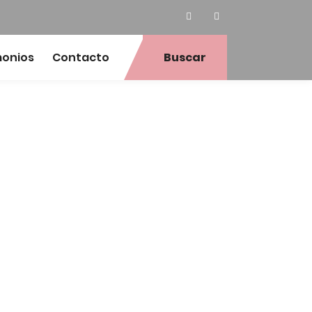
monios
Contacto
Buscar