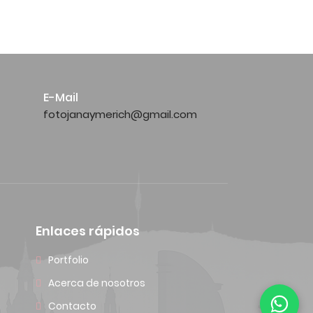
E-Mail
fotojanaymerich@gmail.com
Enlaces rápidos
Portfolio
Acerca de nosotros
Contacto