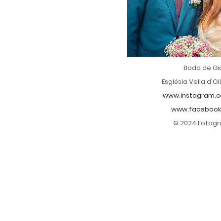
Boda de Gi
Església Vella d'Oli
www.instagram.c
www.facebook
© 2024 Fotogr