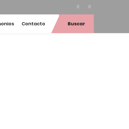
monios
Contacto
Buscar