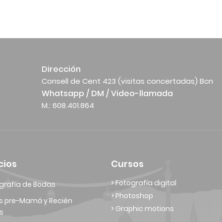
Dirección
Consell de Cent 423 (visitas concertadas) Bcn
Whatsapp / DM / Video-llamada
M.: 608.401.864
cios
Cursos
> Fotografía digital
grafía de Bodas
> Photoshop
s pre-Mamá y Recién
> Graphic motions
s