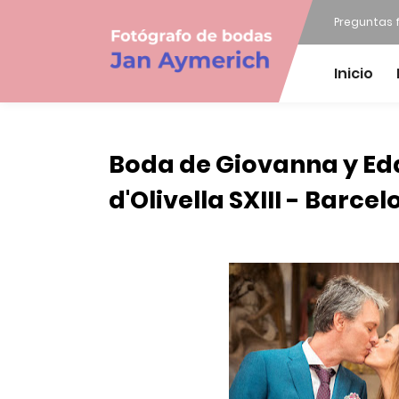
Preguntas 
Inicio
Boda de Giovanna y Edd
d'Olivella SXIII - Barce