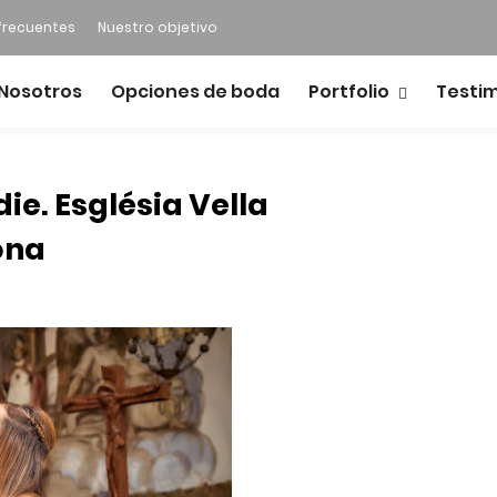
frecuentes
Nuestro objetivo
Nosotros
Opciones de boda
Portfolio
Testi
ie. Església Vella
lona