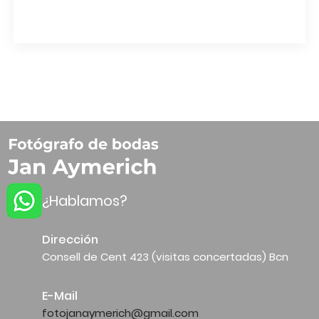
Pleglamans
¿Hablamos?
Dirección
Consell de Cent 423 (visitas concertadas) Bcn
E-Mail
fotojanaymerich@gmail.com