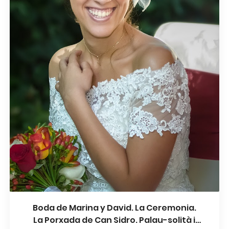
Boda de Marina y David. La Ceremonia.
La Porxada de Can Sidro. Palau-solità i