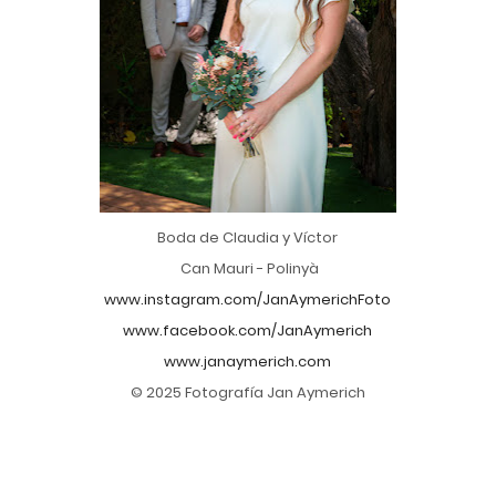
Boda de Claudia y Víctor
Can Mauri - Polinyà
www.instagram.com/JanAymerichFoto
www.facebook.com/JanAymerich
www.janaymerich.com
© 2025 Fotografía Jan Aymerich