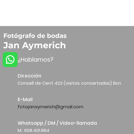
¿Hablamos?
Dirección
Consell de Cent 423 (visitas concertadas) Bcn
E-Mail
fotojanaymerich@gmail.com
Whatsapp / DM / Video-llamada
M.: 608.401.864