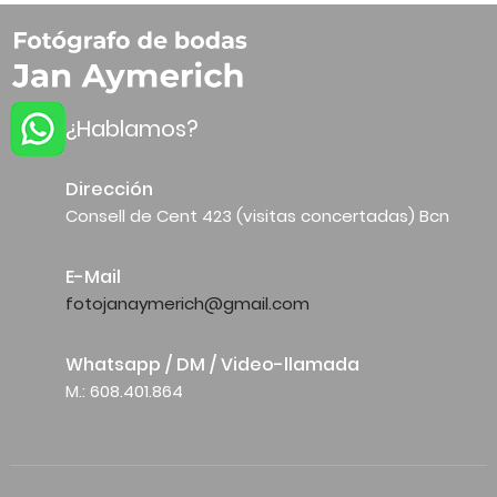
¿Hablamos?
Dirección
Consell de Cent 423 (visitas concertadas) Bcn
E-Mail
fotojanaymerich@gmail.com
Whatsapp / DM / Video-llamada
M.: 608.401.864