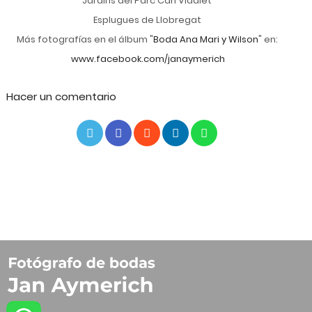
Jardins del Parc Can Vidalet
Esplugues de Llobregat
Más fotografías en el álbum "
Boda Ana Mari y Wilson
" en:
www.facebook.com/janaymerich
Hacer un comentario