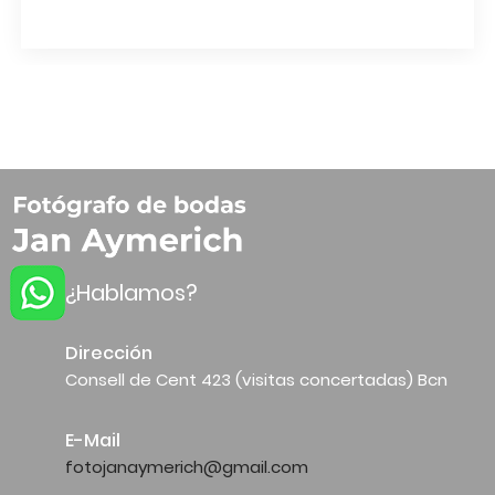
¿Hablamos?
Dirección
Consell de Cent 423 (visitas concertadas) Bcn
E-Mail
fotojanaymerich@gmail.com