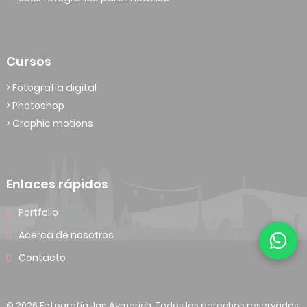
Cursos
> Fotografía digital
> Photoshop
> Graphic motions
Enlaces rápidos
Portfolio
Acerca de nosotros
Contacto
© 2026 Fotografía Jan Aymerich. Todos los derechos reservados.