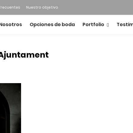
frecuentes
Nuestro objetivo
Nosotros
Opciones de boda
Portfolio
Testi
- Ajuntament