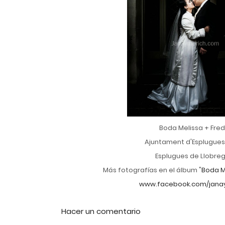
Boda Melissa + Fre
Ajuntament d'Esplugues 
Esplugues de Llobre
Más fotografías en el álbum "
Boda M
www.facebook.com/jana
Hacer un comentario