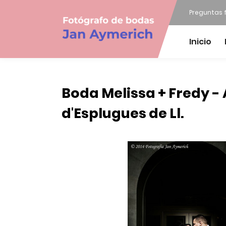
Preguntas 
Inicio
Boda Melissa + Fredy 
d'Esplugues de Ll.