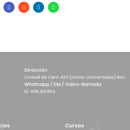
Dirección
Consell de Cent 423 (visitas concertadas) Bcn
Whatsapp / DM / Video-llamada
M.: 608.401.864
cios
Cursos