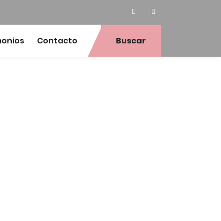
monios
Contacto
Buscar