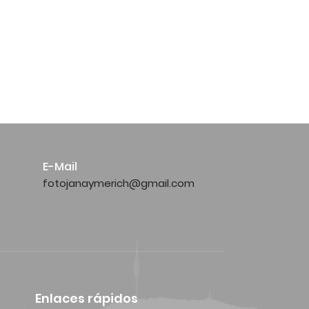
E-Mail
fotojanaymerich@gmail.com
Enlaces rápidos