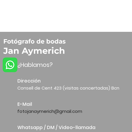
¿Hablamos?
Dirección
Consell de Cent 423 (visitas concertadas) Bcn
E-Mail
fotojanaymerich@gmail.com
Whatsapp / DM / Video-llamada