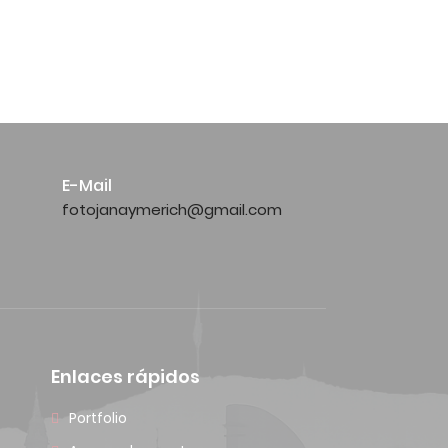
E-Mail
fotojanaymerich@gmail.com
Enlaces rápidos
Portfolio