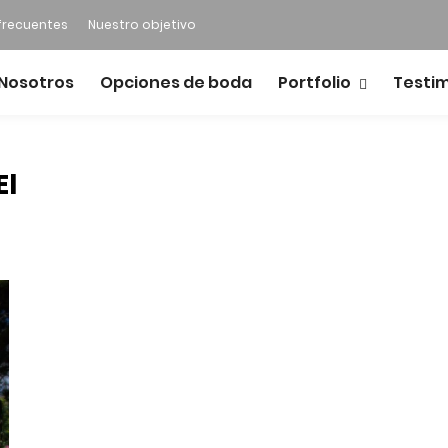
frecuentes
Nuestro objetivo
Nosotros
Opciones de boda
Portfolio
Testi
El