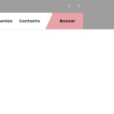
monios
Contacto
Buscar