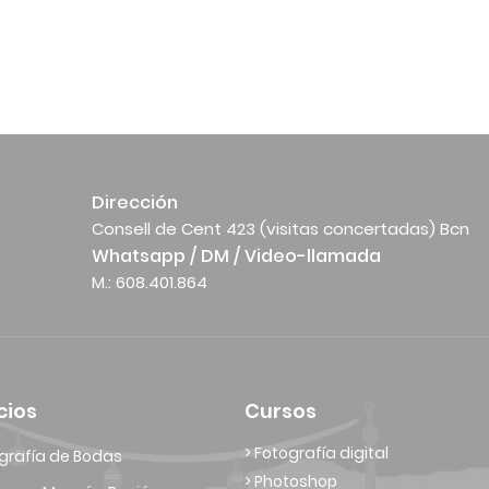
Dirección
Consell de Cent 423 (visitas concertadas) Bcn
Whatsapp / DM / Video-llamada
M.: 608.401.864
cios
Cursos
> Fotografía digital
grafía de Bodas
> Photoshop