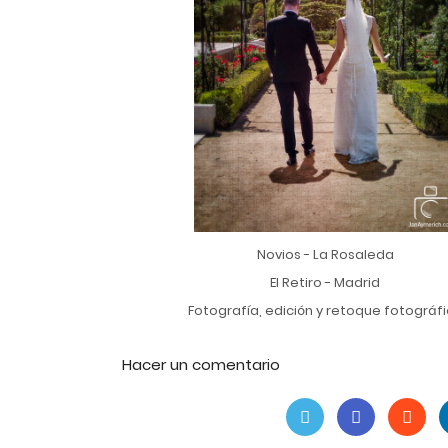
Novios - La Rosaleda
El Retiro - Madrid
Fotografía, edición y retoque fotográf
Hacer un comentario