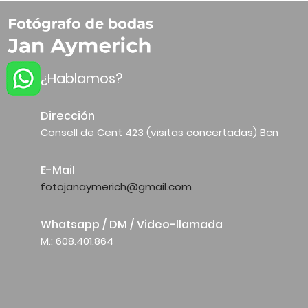
¿Hablamos?
Dirección
Consell de Cent 423 (visitas concertadas) Bcn
E-Mail
fotojanaymerich@gmail.com
Whatsapp / DM / Video-llamada
M.: 608.401.864