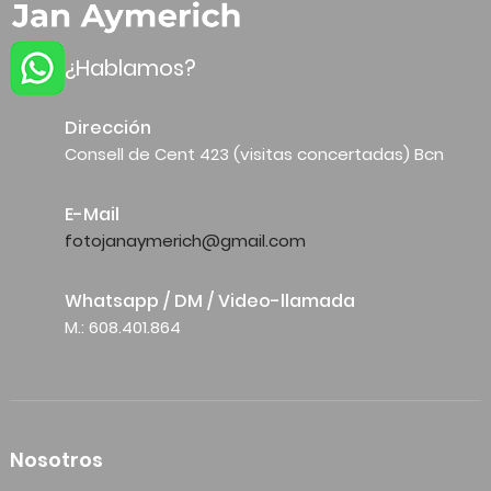
¿Hablamos?
Dirección
Consell de Cent 423 (visitas concertadas) Bcn
E-Mail
fotojanaymerich@gmail.com
Whatsapp / DM / Video-llamada
M.: 608.401.864
Nosotros