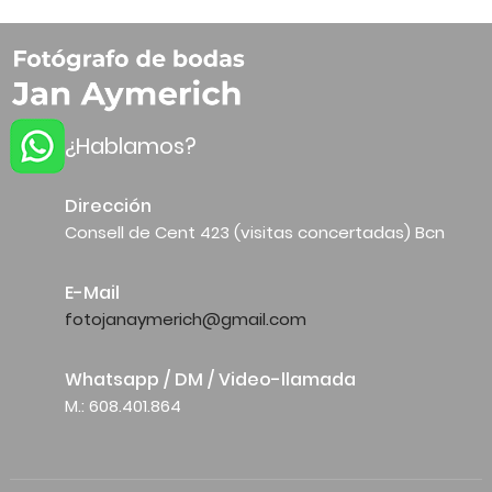
¿Hablamos?
Dirección
Consell de Cent 423 (visitas concertadas) Bcn
E-Mail
fotojanaymerich@gmail.com
Whatsapp / DM / Video-llamada
M.: 608.401.864