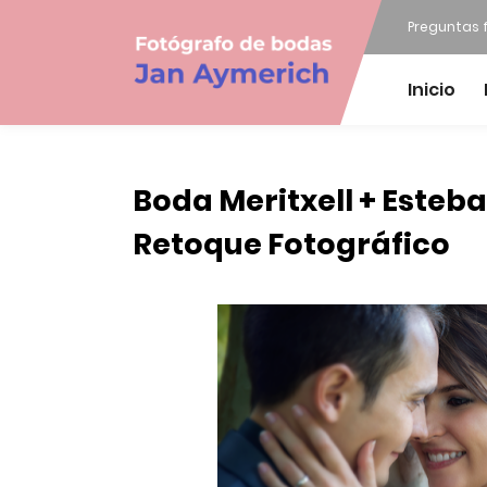
Preguntas 
Inicio
Boda Meritxell + Esteba
Retoque Fotográfico