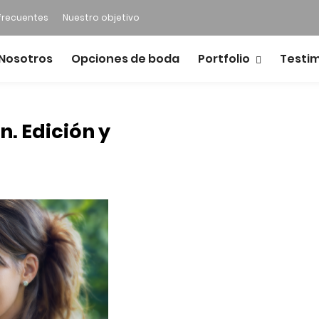
frecuentes
Nuestro objetivo
Nosotros
Opciones de boda
Portfolio
Testi
n. Edición y