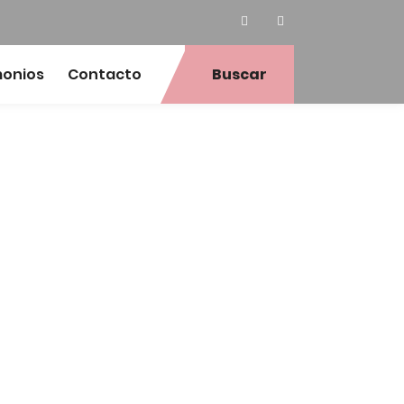
monios
Contacto
Buscar