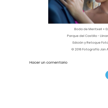
Boda de Meritxell + 
Parque del Castillo - Llina
Edición y Retoque Fot
© 2016 Fotografía Jan
Hacer un comentario