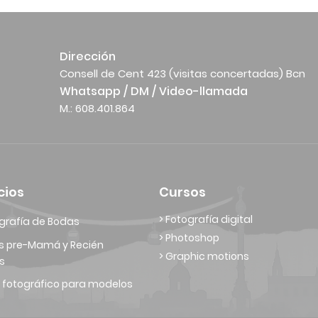
Dirección
Consell de Cent 423 (visitas concertadas) Bcn
Whatsapp / DM / Video-llamada
M.: 608.401.864
cios
Cursos
> Fotografía digital
grafía de Bodas
> Photoshop
s pre-Mamá y Recién
> Graphic motions
s
 fotográfico para modelos