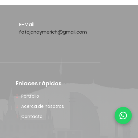
E-Mail
fotojanaymerich@gmail.com
Enlaces rápidos
Portfolio
Acerca de nosotros
Contacto