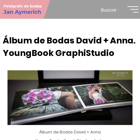
Buscar
Álbum de Bodas David + Anna.
YoungBook GraphiStudio
Álbum de Bodas David + Anna