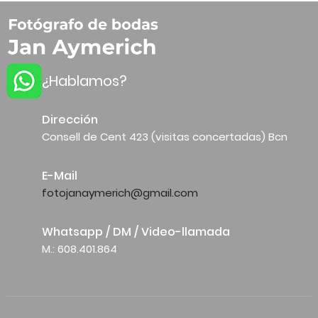
¿Hablamos?
Dirección
Consell de Cent 423 (visitas concertadas) Bcn
E-Mail
fotojanaymerich@gmail.com
Whatsapp / DM / Video-llamada
M.: 608.401.864