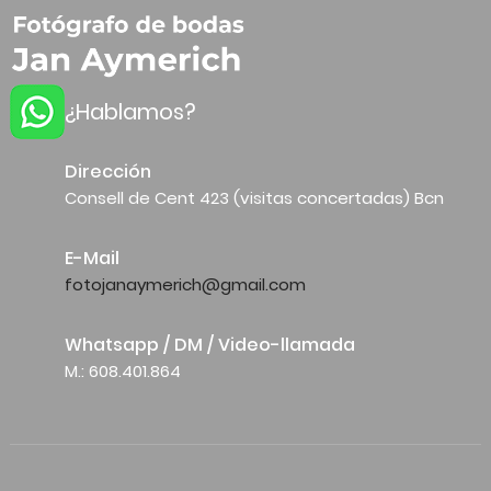
¿Hablamos?
Dirección
Consell de Cent 423 (visitas concertadas) Bcn
E-Mail
fotojanaymerich@gmail.com
Whatsapp / DM / Video-llamada
M.: 608.401.864