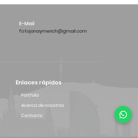
E-Mail
fotojanaymerich@gmail.com
Enlaces rápidos
Portfolio
Acerca de nosotros
Contacto