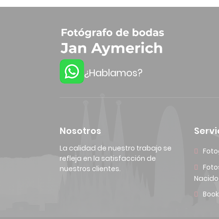
¿Hablamos?
Nosotros
Servi
La calidad de nuestro trabajo se
Foto
refleja en la satisfacción de
Foto
nuestros clientes.
Nacido
Book