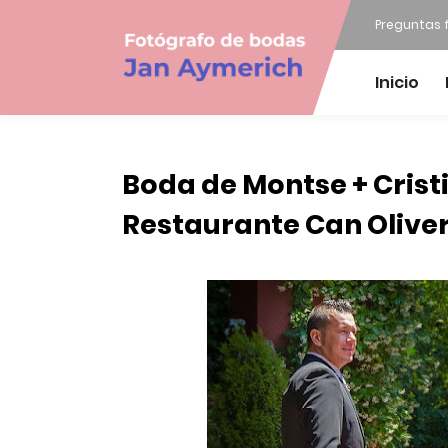
Preguntas 
Inicio
Boda de Montse + Crist
Restaurante Can Olive