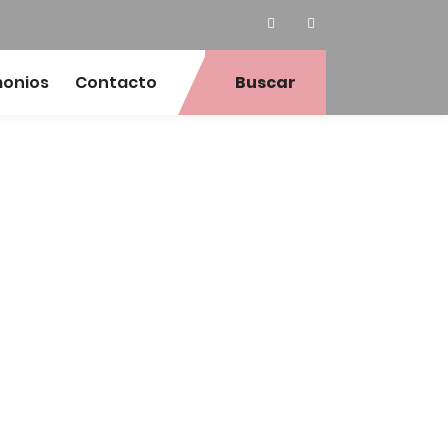
monios
Contacto
Buscar