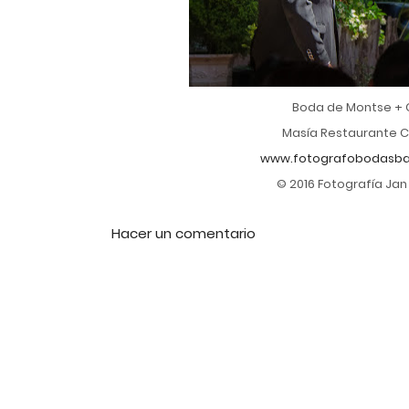
Boda de Montse + C
Masía Restaurante C
www.fotografobodasbar
© 2016 Fotografía Ja
Hacer un comentario