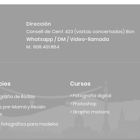
Dirección
Consell de Cent 423 (visitas concertadas) Bcn
Whatsapp / DM / Video-llamada
M.: 608.401.864
cios
Cursos
> Fotografía digital
grafía de Bodas
> Photoshop
s pre-Mamá y Recién
> Graphic motions
s
 fotográfico para modelos