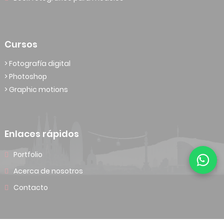
Cursos
> Fotografía digital
> Photoshop
> Graphic motions
Enlaces rápidos
Portfolio
Acerca de nosotros
Contacto
© 2026 Fotografía Jan Aymerich. Todos los derechos reservados.