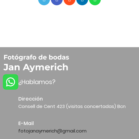
¿Hablamos?
Dirección
Consell de Cent 423 (visitas concertadas) Bcn
E-Mail
fotojanaymerich@gmail.com