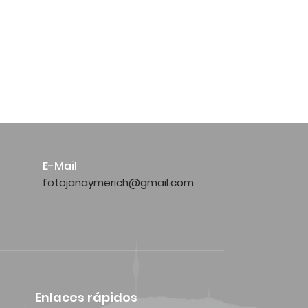
E-Mail
fotojanaymerich@gmail.com
Enlaces rápidos