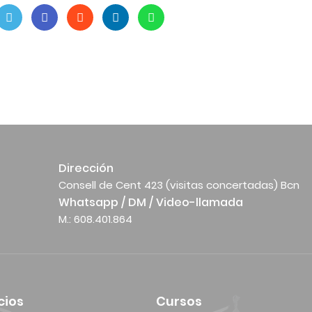
Dirección
Consell de Cent 423 (visitas concertadas) Bcn
Whatsapp / DM / Video-llamada
M.: 608.401.864
cios
Cursos