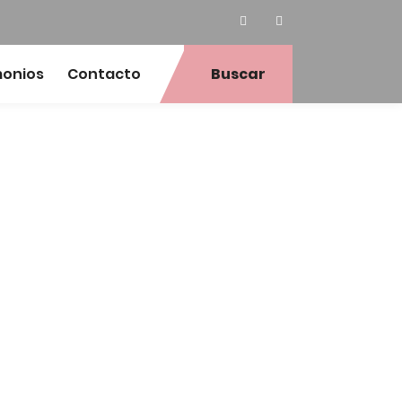
monios
Contacto
Buscar