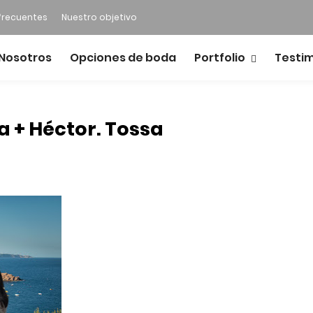
frecuentes
Nuestro objetivo
Nosotros
Opciones de boda
Portfolio
Testi
a + Héctor. Tossa