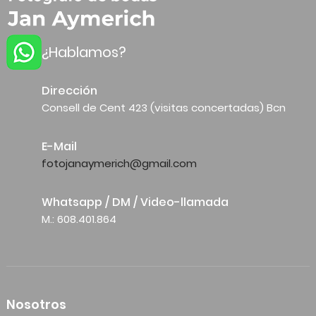
¿Hablamos?
Dirección
Consell de Cent 423 (visitas concertadas) Bcn
E-Mail
fotojanaymerich@gmail.com
Whatsapp / DM / Video-llamada
M.: 608.401.864
Nosotros