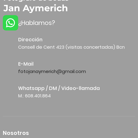
¿Hablamos?
Dirección
Consell de Cent 423 (visitas concertadas) Bcn
E-Mail
fotojanaymerich@gmail.com
Whatsapp / DM / Video-llamada
M.: 608.401.864
Nosotros