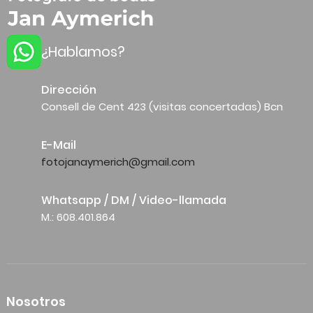
¿Hablamos?
Dirección
Consell de Cent 423 (visitas concertadas) Bcn
E-Mail
fotojanaymerich@gmail.com
Whatsapp / DM / Video-llamada
M.: 608.401.864
Nosotros