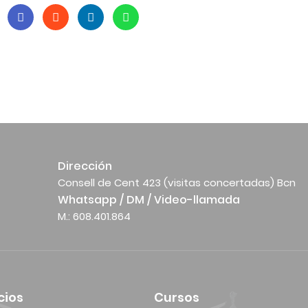
Dirección
Consell de Cent 423 (visitas concertadas) Bcn
Whatsapp / DM / Video-llamada
M.: 608.401.864
cios
Cursos