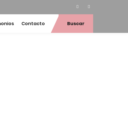
monios
Contacto
Buscar