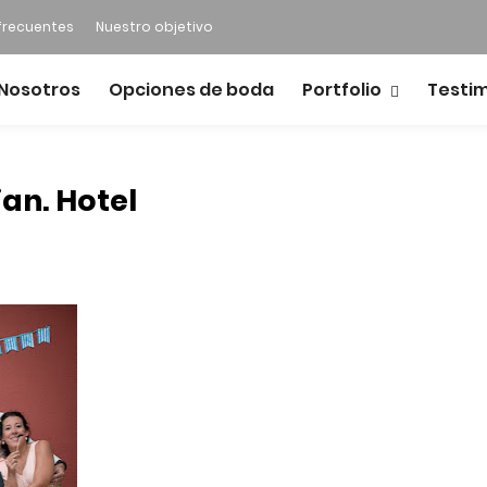
frecuentes
Nuestro objetivo
Nosotros
Opciones de boda
Portfolio
Testi
an. Hotel