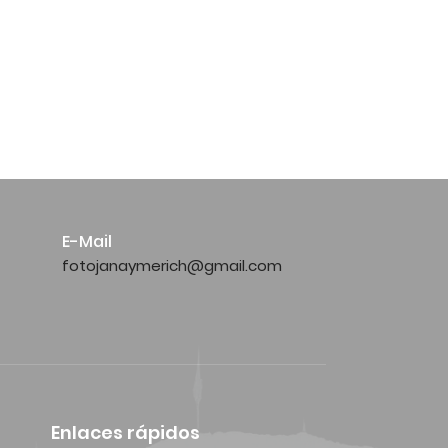
E-Mail
fotojanaymerich@gmail.com
Enlaces rápidos