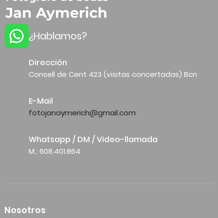
¿Hablamos?
Dirección
Consell de Cent 423 (visitas concertadas) Bcn
E-Mail
fotojanaymerich@gmail.com
Whatsapp / DM / Video-llamada
M.: 608.401.864
Nosotros