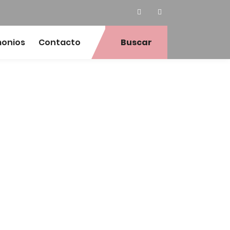
monios
Contacto
Buscar