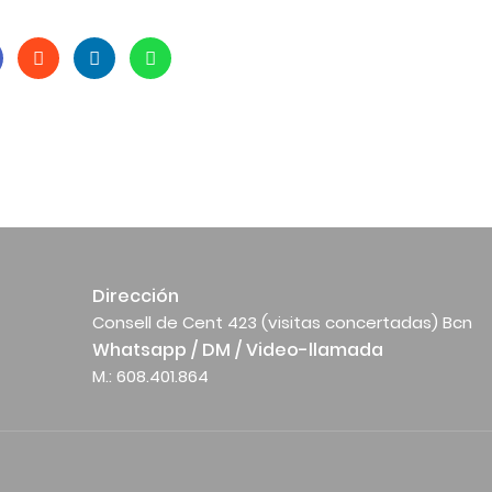
Dirección
Consell de Cent 423 (visitas concertadas) Bcn
Whatsapp / DM / Video-llamada
M.: 608.401.864