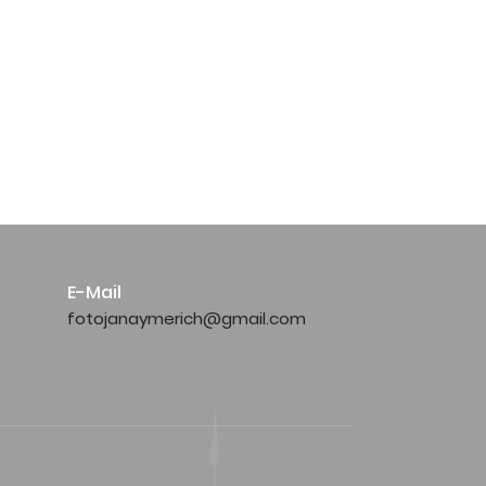
E-Mail
fotojanaymerich@gmail.com