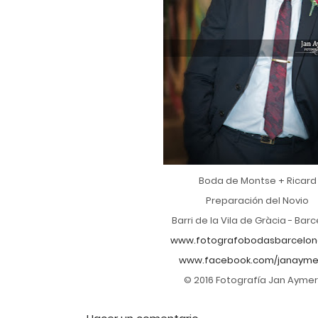
Boda de Montse + Ricard
Preparación del Novio
Barri de la Vila de Gràcia - Bar
www.fotografobodasbarcelon
www.facebook.com/janayme
© 2016 Fotografía Jan Aymer