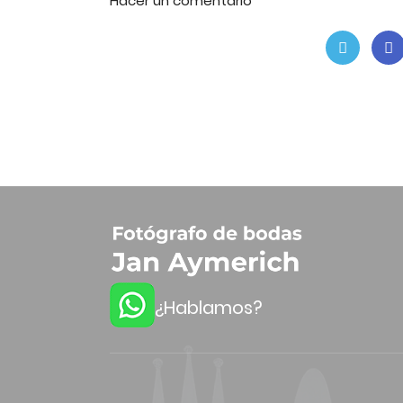
Hacer un comentario
¿Hablamos?