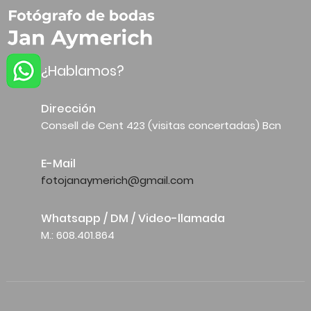
¿Hablamos?
Dirección
Consell de Cent 423 (visitas concertadas) Bcn
E-Mail
fotojanaymerich@gmail.com
Whatsapp / DM / Video-llamada
M.: 608.401.864