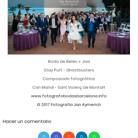
Boda de Belén + Javi
Stay Puft - Ghostbusters
Composición fotográfica
Can Marial - Sant Vicenç de Montalt
www.fotografobodasbarcelona.info
© 2017 Fotografía Jan Aymerich
Hacer un comentario