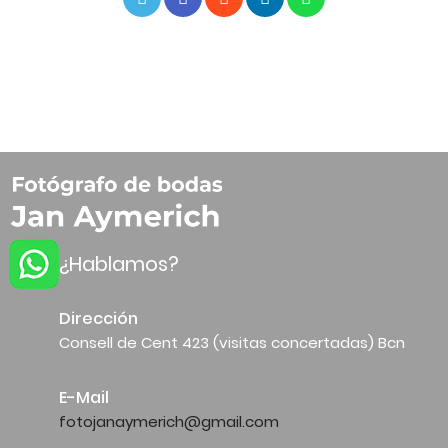
¿Hablamos?
Dirección
Consell de Cent 423 (visitas concertadas) Bcn
E-Mail
fotojanaymerich@gmail.com