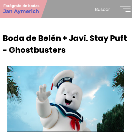
Buscar
Boda de Belén + Javi. Stay Puft
- Ghostbusters