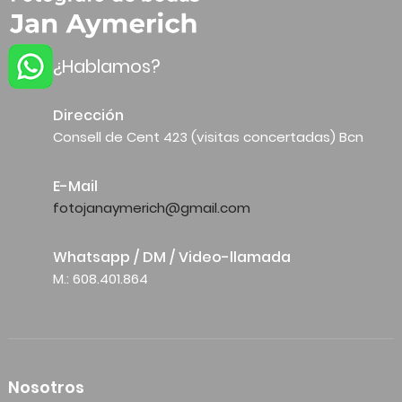
¿Hablamos?
Dirección
Consell de Cent 423 (visitas concertadas) Bcn
E-Mail
fotojanaymerich@gmail.com
Whatsapp / DM / Video-llamada
M.: 608.401.864
Nosotros