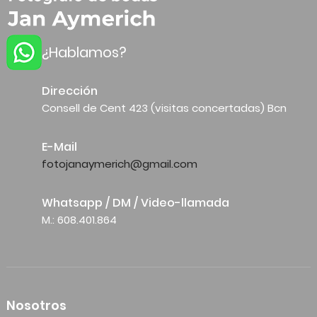
¿Hablamos?
Dirección
Consell de Cent 423 (visitas concertadas) Bcn
E-Mail
fotojanaymerich@gmail.com
Whatsapp / DM / Video-llamada
M.: 608.401.864
Nosotros