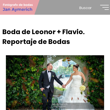
Buscar
Boda de Leonor + Flavio.
Reportaje de Bodas