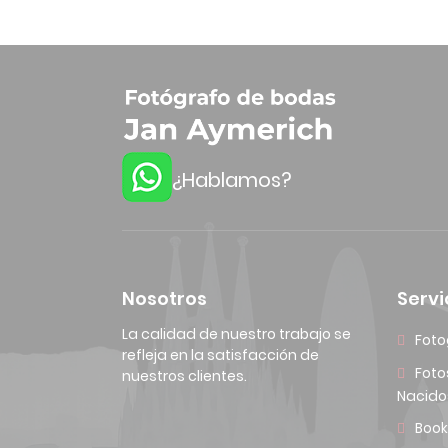
¿Hablamos?
Nosotros
Servi
La calidad de nuestro trabajo se
Foto
refleja en la satisfacción de
Foto
nuestros clientes.
Nacido
Book