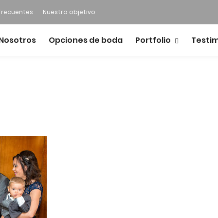
frecuentes
Nuestro objetivo
Nosotros
Opciones de boda
Portfolio
Testi