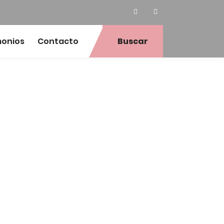
monios
Contacto
Buscar