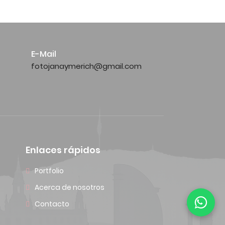
E-Mail
fotojanaymerich@gmail.com
Enlaces rápidos
Portfolio
Acerca de nosotros
Contacto