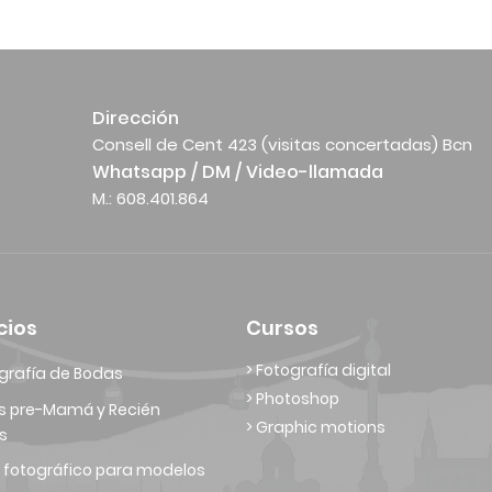
Dirección
Consell de Cent 423 (visitas concertadas) Bcn
Whatsapp / DM / Video-llamada
M.: 608.401.864
cios
Cursos
> Fotografía digital
grafía de Bodas
> Photoshop
s pre-Mamá y Recién
> Graphic motions
s
 fotográfico para modelos