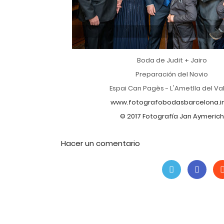
Boda de Judit + Jairo
Preparación del Novio
Espai Can Pagès - L'Ametlla del Va
www.fotografobodasbarcelona.i
© 2017 Fotografía Jan Aymerich
Hacer un comentario