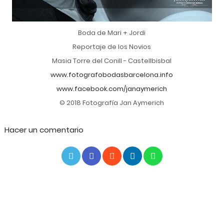
Boda de Mari + Jordi
Reportaje de los Novios
Masia Torre del Conill - Castellbisbal
www.fotografobodasbarcelona.info
www.facebook.com/janaymerich
© 2018 Fotografía Jan Aymerich
Hacer un comentario