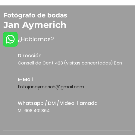
¿Hablamos?
Dirección
Consell de Cent 423 (visitas concertadas) Bcn
E-Mail
fotojanaymerich@gmail.com
Whatsapp / DM / Video-llamada
M.: 608.401.864