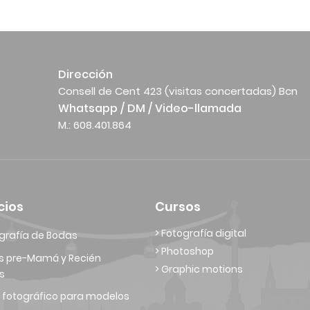
Dirección
Consell de Cent 423 (visitas concertadas) Bcn
Whatsapp / DM / Video-llamada
M.: 608.401.864
cios
Cursos
> Fotografía digital
grafía de Bodas
> Photoshop
s pre-Mamá y Recién
> Graphic motions
s
 fotográfico para modelos