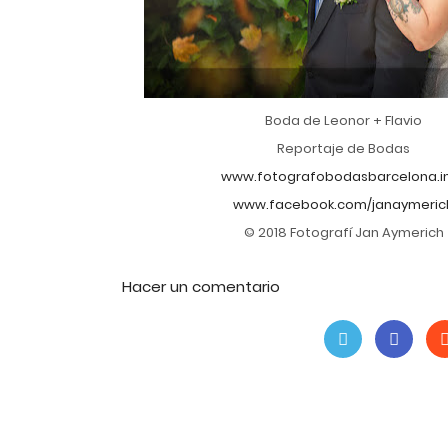
Boda de Leonor + Flavio
Reportaje de Bodas
www.fotografobodasbarcelona.i
www.facebook.com/janaymeric
© 2018 Fotografí Jan Aymerich
Hacer un comentario