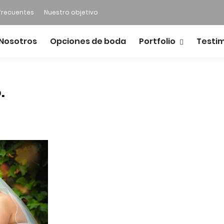
frecuentes
Nuestro objetivo
Nosotros
Opciones de boda
Portfolio
Testi
.