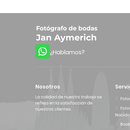
¿Hablamos?
Nosotros
Servi
La calidad de nuestro trabajo se
Foto
refleja en la satisfacción de
Foto
nuestros clientes.
Nacido
Book