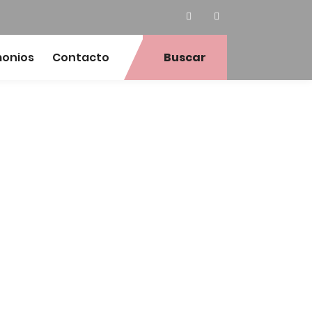
monios
Contacto
Buscar