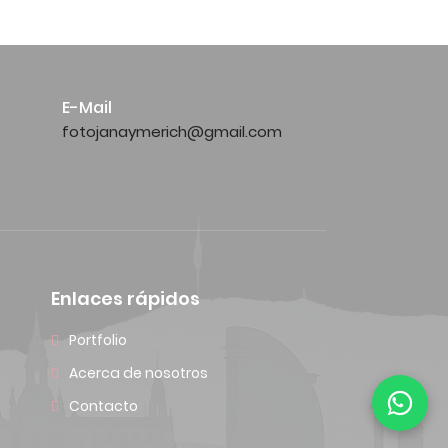
E-Mail
fotojanaymerich@gmail.com
Enlaces rápidos
Portfolio
Acerca de nosotros
Contacto