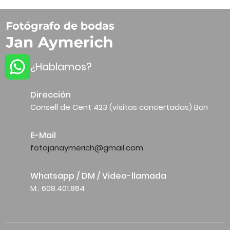
¿Hablamos?
Dirección
Consell de Cent 423 (visitas concertadas) Bcn
E-Mail
fotojanaymerich@gmail.com
Whatsapp / DM / Video-llamada
M.: 608.401.864