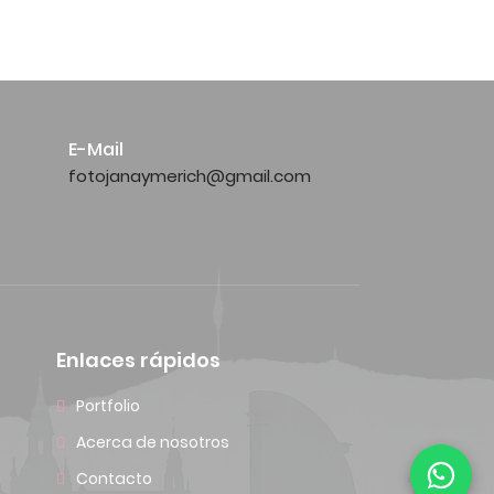
E-Mail
fotojanaymerich@gmail.com
Enlaces rápidos
Portfolio
Acerca de nosotros
Contacto