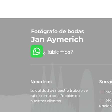
¿Hablamos?
Nosotros
Servi
La calidad de nuestro trabajo se
Foto
refleja en la satisfacción de
Foto
nuestros clientes.
Nacido