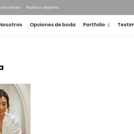
frecuentes
Nuestro objetivo
Nosotros
Opciones de boda
Portfolio
Testi
a