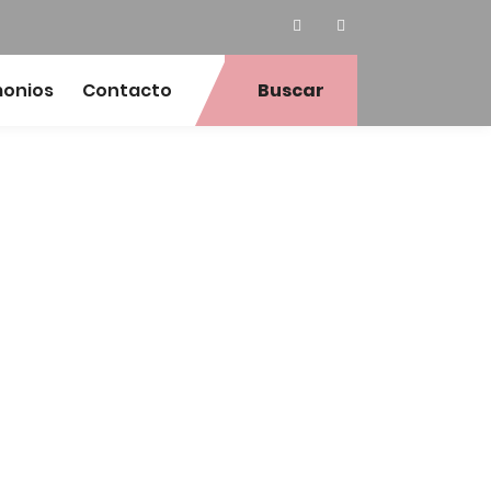
monios
Contacto
Buscar