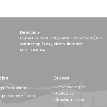
Dirección
Consell de Cent 423 (visitas concertadas) Bcn
Whatsapp / DM / Video-llamada
M.: 608.401.864
cios
Cursos
> Fotografía digital
grafía de Bodas
> Photoshop
s pre-Mamá y Recién
> Graphic motions
s