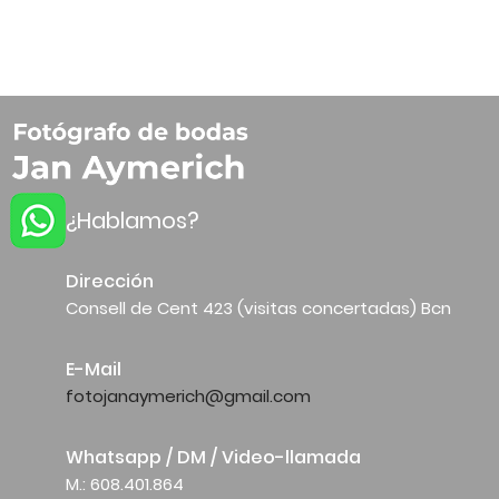
¿Hablamos?
Dirección
Consell de Cent 423 (visitas concertadas) Bcn
E-Mail
fotojanaymerich@gmail.com
Whatsapp / DM / Video-llamada
M.: 608.401.864