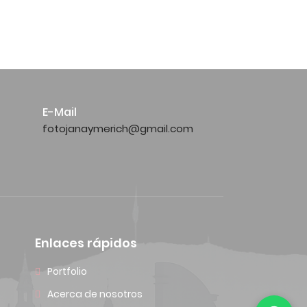
E-Mail
fotojanaymerich@gmail.com
Enlaces rápidos
Portfolio
Acerca de nosotros