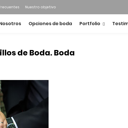
frecuentes
Nuestro objetivo
Nosotros
Opciones de boda
Portfolio
Testi
illos de Boda. Boda