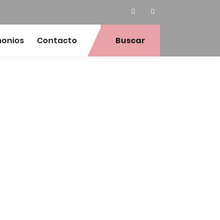
monios
Contacto
Buscar