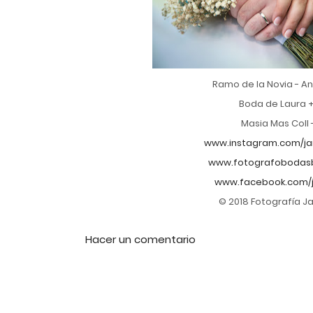
Ramo de la Novia - An
Boda de Laura 
Masia Mas Coll -
www.instagram.com/ja
www.fotografobodasb
www.facebook.com/
© 2018 Fotografía J
Hacer un comentario