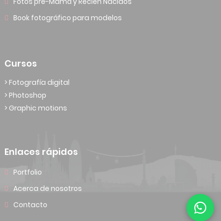
Fotos pre-Mamá y Recién Nacidos
Book fotográfico para modelos
Cursos
> Fotografía digital
> Photoshop
> Graphic motions
Enlaces rápidos
Portfolio
Acerca de nosotros
Contacto