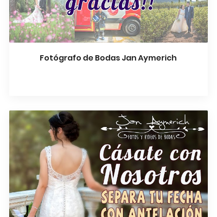
Fotógrafo de Bodas Jan Aymerich