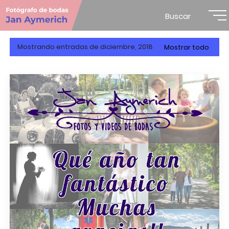
Buscar
Mostrando entradas de diciembre, 2018
Mostrar todo