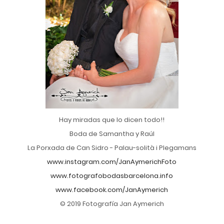
Hay miradas que lo dicen todo!!
Boda de Samantha y Raúl
La Porxada de Can Sidro - Palau-solità i Plegamans
www.instagram.com/JanAymerichFoto
www.fotografobodasbarcelona.info
www.facebook.com/JanAymerich
© 2019 Fotografía Jan Aymerich