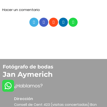
Hacer un comentario
¿Hablamos?
Dirección
Consell de Cent 423 (visitas concertadas) Bcn