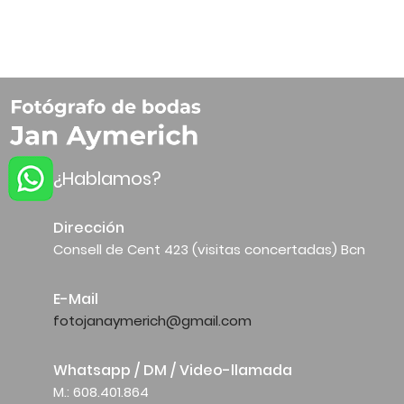
¿Hablamos?
Dirección
Consell de Cent 423 (visitas concertadas) Bcn
E-Mail
fotojanaymerich@gmail.com
Whatsapp / DM / Video-llamada
M.: 608.401.864