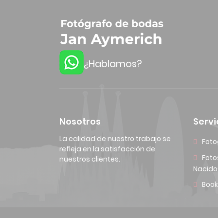
¿Hablamos?
Nosotros
Servi
La calidad de nuestro trabajo se
Foto
refleja en la satisfacción de
Foto
nuestros clientes.
Nacido
Book