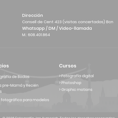
Dirección
Consell de Cent 423 (visitas concertadas) Bcn
Whatsapp / DM / Video-llamada
M.: 608.401.864
cios
Cursos
> Fotografía digital
grafía de Bodas
> Photoshop
s pre-Mamá y Recién
> Graphic motions
s
 fotográfico para modelos