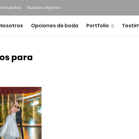
frecuentes
Nuestro objetivo
Nosotros
Opciones de boda
Portfolio
Testi
os para