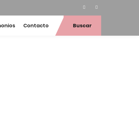
monios
Contacto
Buscar