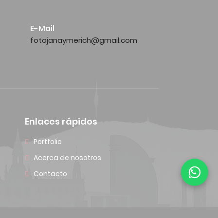
E-Mail
fotojanaymerich@gmail.com
Enlaces rápidos
Portfolio
Acerca de nosotros
Contacto