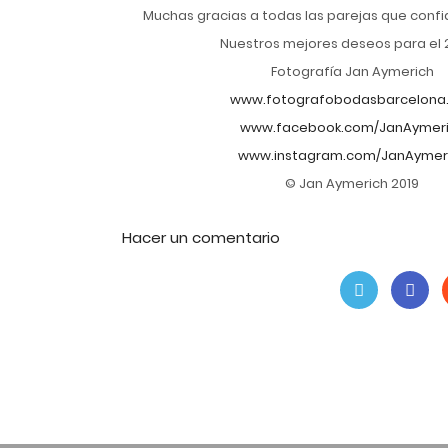
Muchas gracias a todas las parejas que confi
Nuestros mejores deseos para el 
Fotografía Jan Aymerich
www.fotografobodasbarcelona.
www.facebook.com/JanAymer
www.instagram.com/JanAymer
© Jan Aymerich 2019
Hacer un comentario