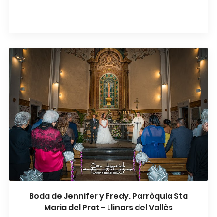
Don Jaime - Castelldefels
Boda de Jennifer y Fredy. Parròquia Sta
Maria del Prat - Llinars del Vallès