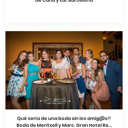
de Carla y Edi. Barcelona
Qué sería de una boda sin los amig@s!!
Boda de Meritxell y Marc. Gran Hotel Rey